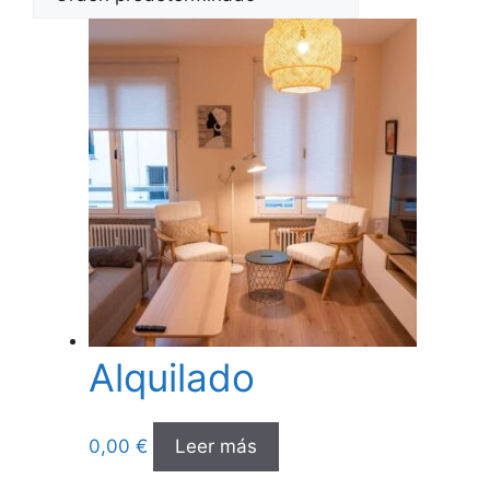
Alquilado
0,00
€
Leer más